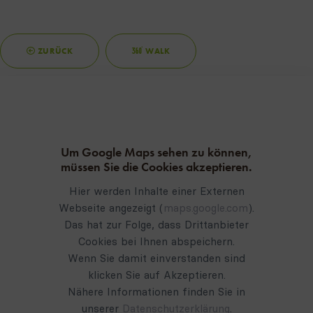
ZURÜCK
WALK
Um Google Maps sehen zu können,
müssen Sie die Cookies akzeptieren.
Hier werden Inhalte einer Externen
Webseite angezeigt (
maps.google.com
).
Das hat zur Folge, dass Drittanbieter
Cookies bei Ihnen abspeichern.
Wenn Sie damit einverstanden sind
klicken Sie auf Akzeptieren.
Nähere Informationen finden Sie in
unserer
Datenschutzerklärung
.