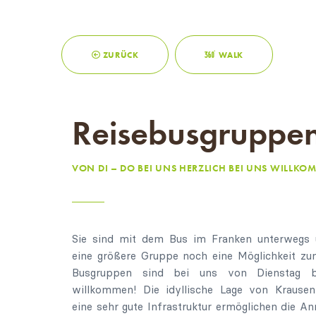
ZURÜCK
WALK
Reisebusgruppe
VON DI – DO BEI UNS HERZLICH BEI UNS WILLKO
Sie sind mit dem Bus im Franken unterwegs 
eine größere Gruppe noch eine Möglichkeit zu
Busgruppen sind bei uns von Dienstag b
willkommen! Die idyllische Lage von Krause
eine sehr gute Infrastruktur ermöglichen die An