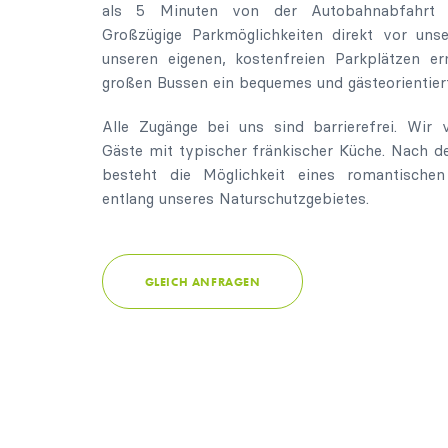
als 5 Minuten von der Autobahnabfahrt H
Großzügige Parkmöglichkeiten direkt vor uns
unseren eigenen, kostenfreien Parkplätzen e
großen Bussen ein bequemes und gästeorientiert
Alle Zugänge bei uns sind barrierefrei. Wir
Gäste mit typischer fränkischer Küche. Nach d
besteht die Möglichkeit eines romantischen
entlang unseres Naturschutzgebietes.
GLEICH ANFRAGEN